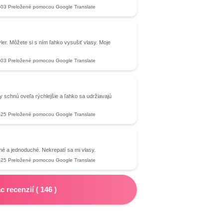
-03
Preložené pomocou Google Translate
ler. Môžete si s ním ľahko vysušiť vlasy. Moje
-03
Preložené pomocou Google Translate
y schnú oveľa rýchlejšie a ľahko sa udržiavajú
-25
Preložené pomocou Google Translate
lné a jednoduché. Nekrepatí sa mi vlasy.
-25
Preložené pomocou Google Translate
ac recenzií
(
146
)