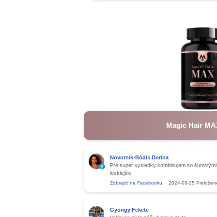
Magic Hair MA
Novotnik-Bódis Dorina
Pre super výsledky kombinujem so šumivými t
lesklejšie
Zobraziť na Facebooku
2024-08-25
Preložen
Gyöngy Fekete