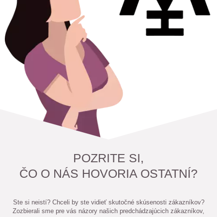
POZRITE SI,
ČO O NÁS HOVORIA OSTATNÍ?
Ste si neistí? Chceli by ste vidieť skutočné skúsenosti zákazníkov?
Zozbierali sme pre vás názory našich predchádzajúcich zákazníkov,