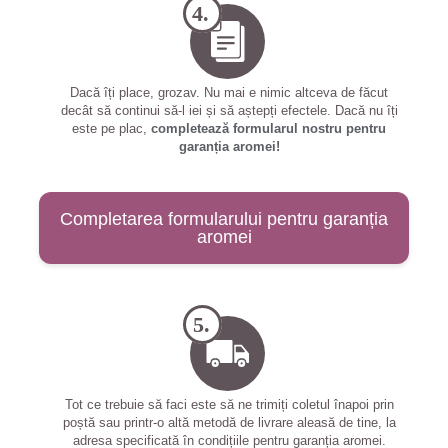
4.
Dacă îți place, grozav. Nu mai e nimic altceva de făcut
decât să continui să-l iei și să aștepți efectele. Dacă nu îți
este pe plac,
completează formularul nostru pentru
garanția aromei!
Completarea formularului pentru garanția
aromei
5.
Tot ce trebuie să faci este să ne trimiți coletul înapoi prin
poștă sau printr-o altă metodă de livrare aleasă de tine, la
adresa specificată în condițiile pentru garanția aromei.