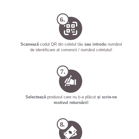
6.
Scanează
codul QR din coletul tău
sau introdu
numărul
de identificare al comenzii / numărul coletului!
7.
Selectează
produsul care nu ți-a plăcut
și scrie-ne
motivul returnării!
8.