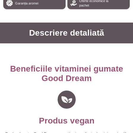
Oferte economice la
Garanția aromei
pachet
Descriere detaliată
Beneficiile vitaminei gumate
Good Dream
Produs vegan