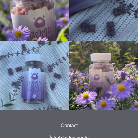
Contact
Întrebări frecvente