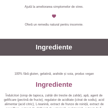
Ajută la ameliorarea simptomelor de stres.
Oferă un remediu natural pentru insomnie.
Ingrediente
100% fără gluten, gelatină, arahide și soia, produs vegan
Ingrediente
Îndulcitori (sirop de tapioca, zahăr din trestie de zahăr), apă, agent de
gelificare (pectină de fructe), regulator de aciditate (citrat de sodiu), acid
alimentar (acid citric), L-teanină, extract de frunze de roiniță, extract de