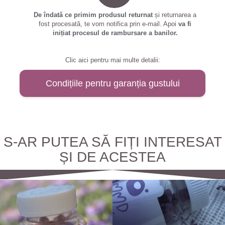
De îndată ce primim produsul returnat
și returnarea a
fost procesată, te vom notifica prin e-mail. Apoi
va fi
inițiat procesul de rambursare a banilor.
Clic aici pentru mai multe detalii:
Condițiile pentru garanția gustului
S-AR PUTEA SĂ FIȚI INTERESAT
ȘI DE ACESTEA