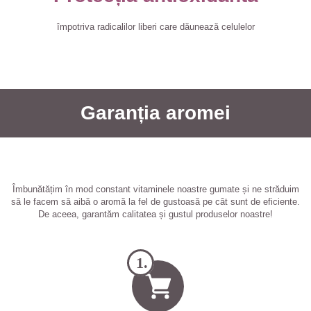
împotriva radicalilor liberi care dăunează celulelor
Garanția aromei
Îmbunătățim în mod constant vitaminele noastre gumate și ne străduim
să le facem să aibă o aromă la fel de gustoasă pe cât sunt de eficiente.
De aceea, garantăm calitatea și gustul produselor noastre!
1.