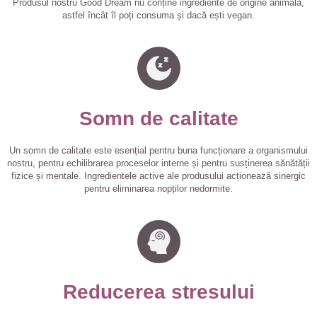
Produsul nostru Good Dream nu conține ingrediente de origine animală,
astfel încât îl poți consuma și dacă ești vegan.
Somn de calitate
Un somn de calitate este esențial pentru buna funcționare a organismului
nostru, pentru echilibrarea proceselor interne și pentru susținerea sănătății
fizice și mentale. Ingredientele active ale produsului acționează sinergic
pentru eliminarea nopților nedormite.
Reducerea stresului