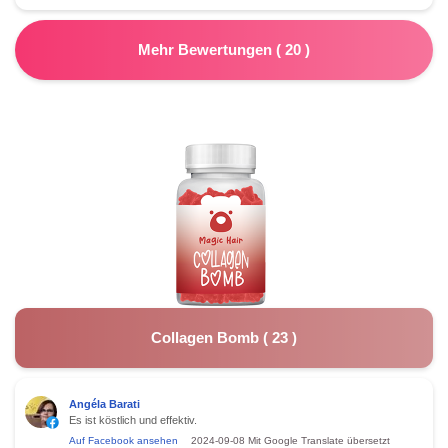
Mehr Bewertungen
(
20
)
Collagen Bomb
(
23
)
Angéla Barati
Es ist köstlich und effektiv.
Auf Facebook ansehen
2024-09-08
Mit Google Translate übersetzt