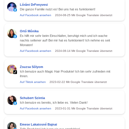
Lóránt DrFenyvesi
Die ganze Familie nutzt es! Bei uns hat es funktioniert!
Auf Facebook ansehen
2024-08-25
Mit Google Translate übersetzt
Ortó Mónika
Es hilft mir sehr beim Einschlafen, beruhigt mich und ich wache
nachts seltener auf! Bei mir hat es funktioniert! Ich nehme es seit
Monaten!
Auf Facebook ansehen
2024-08-14
Mit Google Translate übersetzt
Zsuzsa Sólyom
Ich benutze auch Magic Hair Produkte! Ich bin sehr zufrieden mit
ihnen.
Auf Tiktok ansehen
2023-02-22
Mit Google Translate übersetzt
Schubert Szintia
Ich benutze es bereits, ich liebe es. Vielen Dank!
Auf Facebook ansehen
2023-01-31
Mit Google Translate übersetzt
Emese Lakatosné Bajnai
Tolle Produkte! Ich kann sie nur empfehlen!