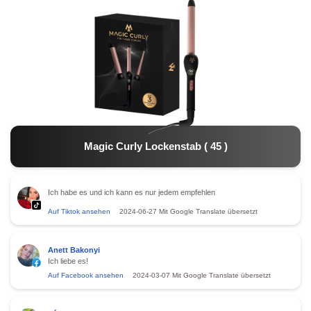
Magic Curly Lockenstab
(
45
)
Ich habe es und ich kann es nur jedem empfehlen
Auf Tiktok ansehen
2024-06-27
Mit Google Translate übersetzt
Anett Bakonyi
Ich liebe es!
Auf Facebook ansehen
2024-03-07
Mit Google Translate übersetzt