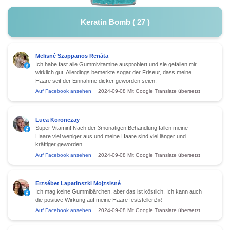
Keratin Bomb
(
27
)
Melisné Szappanos Renáta
Ich habe fast alle Gummivitamine ausprobiert und sie gefallen mir
wirklich gut. Allerdings bemerkte sogar der Friseur, dass meine
Haare seit der Einnahme dicker geworden seien.
Auf Facebook ansehen
2024-09-08
Mit Google Translate übersetzt
Luca Koronczay
Super Vitamin! Nach der 3monatigen Behandlung fallen meine
Haare viel weniger aus und meine Haare sind viel länger und
kräftiger geworden.
Auf Facebook ansehen
2024-09-08
Mit Google Translate übersetzt
Erzsébet Lapatinszki Mojzsisné
Ich mag keine Gummibärchen, aber das ist köstlich. Ich kann auch
die positive Wirkung auf meine Haare feststellen.￼
Auf Facebook ansehen
2024-09-08
Mit Google Translate übersetzt