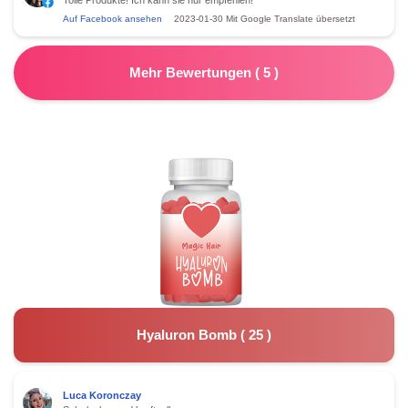
Auf Facebook ansehen
2023-01-30
Mit Google Translate übersetzt
Mehr Bewertungen
(
5
)
Hyaluron Bomb
(
25
)
Luca Koronczay