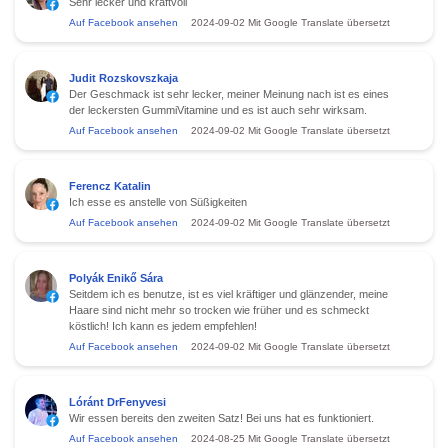
Sehr lecker und kraftvoll
Auf Facebook ansehen
2024-09-02
Mit Google Translate übersetzt
Judit Rozskovszkaja
Der Geschmack ist sehr lecker, meiner Meinung nach ist es eines
der leckersten GummiVitamine und es ist auch sehr wirksam.
Auf Facebook ansehen
2024-09-02
Mit Google Translate übersetzt
Ferencz Katalin
Ich esse es anstelle von Süßigkeiten
Auf Facebook ansehen
2024-09-02
Mit Google Translate übersetzt
Polyák Enikő Sára
Seitdem ich es benutze, ist es viel kräftiger und glänzender, meine
Haare sind nicht mehr so trocken wie früher und es schmeckt
köstlich! Ich kann es jedem empfehlen!
Auf Facebook ansehen
2024-09-02
Mit Google Translate übersetzt
Lóránt DrFenyvesi
Wir essen bereits den zweiten Satz! Bei uns hat es funktioniert.
Auf Facebook ansehen
2024-08-25
Mit Google Translate übersetzt