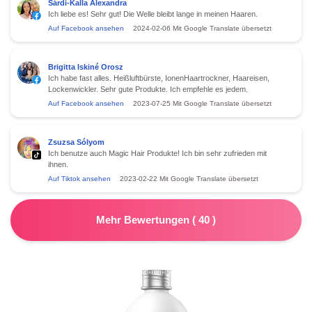
Sárdi-Kalla Alexandra
Ich liebe es! Sehr gut! Die Welle bleibt lange in meinen Haaren.
Auf Facebook ansehen
2024-02-06
Mit Google Translate übersetzt
Brigitta Iskiné Orosz
Ich habe fast alles. Heißluftbürste, IonenHaartrockner, Haareisen,
Lockenwickler. Sehr gute Produkte. Ich empfehle es jedem.
Auf Facebook ansehen
2023-07-25
Mit Google Translate übersetzt
Zsuzsa Sólyom
Ich benutze auch Magic Hair Produkte! Ich bin sehr zufrieden mit
ihnen.
Auf Tiktok ansehen
2023-02-22
Mit Google Translate übersetzt
Mehr Bewertungen
(
40
)