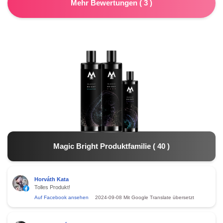
Mehr Bewertungen
(
3
)
Magic Bright Produktfamilie
(
40
)
Horváth Kata
Tolles Produkt!
Auf Facebook ansehen
2024-09-08
Mit Google Translate übersetzt