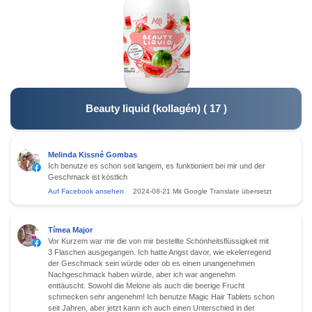
Beauty liquid (kollagén)
(
17
)
Melinda Kissné Gombas
Ich benutze es schon seit langem, es funktioniert bei mir und der
Geschmack ist köstlich
Auf Facebook ansehen
2024-08-21
Mit Google Translate übersetzt
Tímea Major
Vor Kurzem war mir die von mir bestellte Schönheitsflüssigkeit mit
3 Flaschen ausgegangen. Ich hatte Angst davor, wie ekelerregend
der Geschmack sein würde oder ob es einen unangenehmen
Nachgeschmack haben würde, aber ich war angenehm
enttäuscht. Sowohl die Melone als auch die beerige Frucht
schmecken sehr angenehm! Ich benutze Magic Hair Tablets schon
seit Jahren, aber jetzt kann ich auch einen Unterschied in der