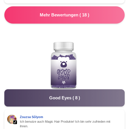
Mehr Bewertungen
(
18
)
Good Eyes
(
8
)
Zsuzsa Sólyom
Ich benutze auch Magic Hair Produkte! Ich bin sehr zufrieden mit
ihnen.