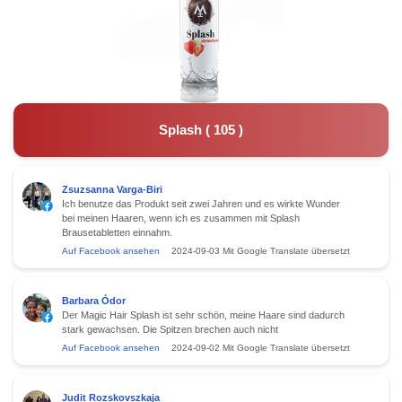
Splash
(
105
)
Zsuzsanna Varga-Biri
Ich benutze das Produkt seit zwei Jahren und es wirkte Wunder
bei meinen Haaren, wenn ich es zusammen mit Splash
Brausetabletten einnahm.
Auf Facebook ansehen
2024-09-03
Mit Google Translate übersetzt
Barbara Ódor
Der Magic Hair Splash ist sehr schön, meine Haare sind dadurch
stark gewachsen. Die Spitzen brechen auch nicht
Auf Facebook ansehen
2024-09-02
Mit Google Translate übersetzt
Judit Rozskovszkaja