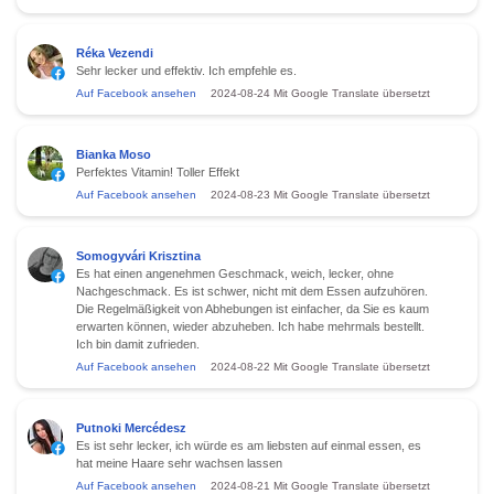
Réka Vezendi
Sehr lecker und effektiv. Ich empfehle es.
Auf Facebook ansehen
2024-08-24
Mit Google Translate übersetzt
Bianka Moso
Perfektes Vitamin! Toller Effekt
Auf Facebook ansehen
2024-08-23
Mit Google Translate übersetzt
Somogyvári Krisztina
Es hat einen angenehmen Geschmack, weich, lecker, ohne
Nachgeschmack. Es ist schwer, nicht mit dem Essen aufzuhören.
Die Regelmäßigkeit von Abhebungen ist einfacher, da Sie es kaum
erwarten können, wieder abzuheben. Ich habe mehrmals bestellt.
Ich bin damit zufrieden.
Auf Facebook ansehen
2024-08-22
Mit Google Translate übersetzt
Putnoki Mercédesz
Es ist sehr lecker, ich würde es am liebsten auf einmal essen, es
hat meine Haare sehr wachsen lassen
Auf Facebook ansehen
2024-08-21
Mit Google Translate übersetzt