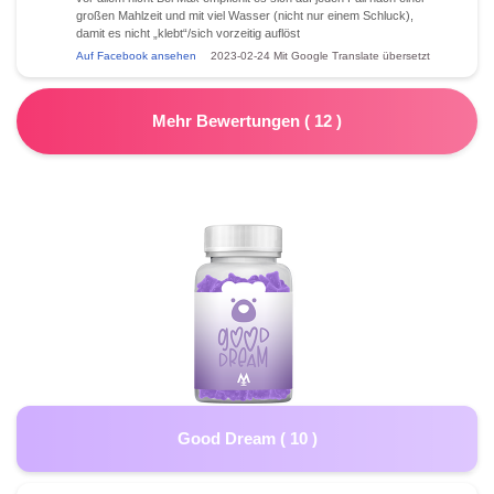
großen Mahlzeit und mit viel Wasser (nicht nur einem Schluck),
damit es nicht „klebt“/sich vorzeitig auflöst
Auf Facebook ansehen
2023-02-24
Mit Google Translate übersetzt
Mehr Bewertungen
(
12
)
Good Dream
(
10
)