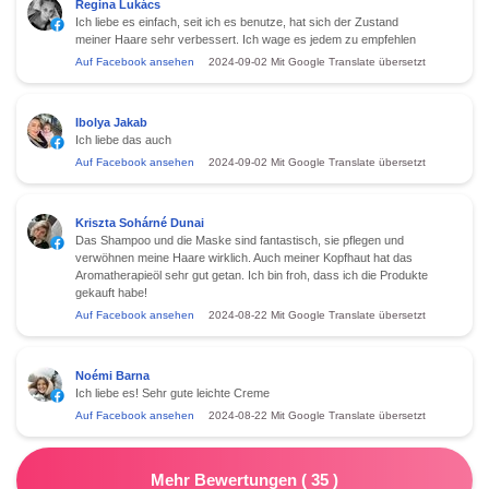
Regina Lukács
Ich liebe es einfach, seit ich es benutze, hat sich der Zustand
meiner Haare sehr verbessert. Ich wage es jedem zu empfehlen
Auf Facebook ansehen
2024-09-02
Mit Google Translate übersetzt
Ibolya Jakab
Ich liebe das auch
Auf Facebook ansehen
2024-09-02
Mit Google Translate übersetzt
Kriszta Sohárné Dunai
Das Shampoo und die Maske sind fantastisch, sie pflegen und
verwöhnen meine Haare wirklich. Auch meiner Kopfhaut hat das
Aromatherapieöl sehr gut getan. Ich bin froh, dass ich die Produkte
gekauft habe!
Auf Facebook ansehen
2024-08-22
Mit Google Translate übersetzt
Noémi Barna
Ich liebe es! Sehr gute leichte Creme
Auf Facebook ansehen
2024-08-22
Mit Google Translate übersetzt
Mehr Bewertungen
(
35
)