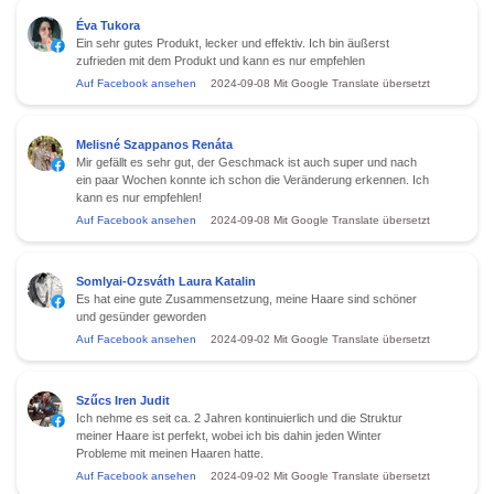
Éva Tukora
Ein sehr gutes Produkt, lecker und effektiv. Ich bin äußerst
zufrieden mit dem Produkt und kann es nur empfehlen
Auf Facebook ansehen
2024-09-08
Mit Google Translate übersetzt
Melisné Szappanos Renáta
Mir gefällt es sehr gut, der Geschmack ist auch super und nach
ein paar Wochen konnte ich schon die Veränderung erkennen. Ich
kann es nur empfehlen!
Auf Facebook ansehen
2024-09-08
Mit Google Translate übersetzt
Somlyai-Ozsváth Laura Katalin
Es hat eine gute Zusammensetzung, meine Haare sind schöner
und gesünder geworden
Auf Facebook ansehen
2024-09-02
Mit Google Translate übersetzt
Szűcs Iren Judit
Ich nehme es seit ca. 2 Jahren kontinuierlich und die Struktur
meiner Haare ist perfekt, wobei ich bis dahin jeden Winter
Probleme mit meinen Haaren hatte.
Auf Facebook ansehen
2024-09-02
Mit Google Translate übersetzt