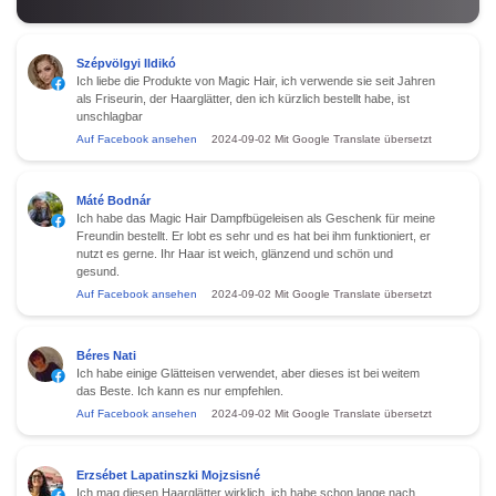
Szépvölgyi Ildikó
Ich liebe die Produkte von Magic Hair, ich verwende sie seit Jahren
als Friseurin, der Haarglätter, den ich kürzlich bestellt habe, ist
unschlagbar
Auf Facebook ansehen
2024-09-02
Mit Google Translate übersetzt
Máté Bodnár
Ich habe das Magic Hair Dampfbügeleisen als Geschenk für meine
Freundin bestellt. Er lobt es sehr und es hat bei ihm funktioniert, er
nutzt es gerne. Ihr Haar ist weich, glänzend und schön und
gesund.
Auf Facebook ansehen
2024-09-02
Mit Google Translate übersetzt
Béres Nati
Ich habe einige Glätteisen verwendet, aber dieses ist bei weitem
das Beste. Ich kann es nur empfehlen.
Auf Facebook ansehen
2024-09-02
Mit Google Translate übersetzt
Erzsébet Lapatinszki Mojzsisné
Ich mag diesen Haarglätter wirklich, ich habe schon lange nach