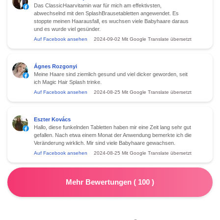
Das ClassicHaarvitamin war für mich am effektivsten,
abwechselnd mit den SplashBrausetabletten angewendet. Es
stoppte meinen Haarausfall, es wuchsen viele Babyhaare daraus
und es wurde viel gesünder.
Auf Facebook ansehen
2024-09-02
Mit Google Translate übersetzt
Ágnes Rozgonyi
Meine Haare sind ziemlich gesund und viel dicker geworden, seit
ich Magic Hair Splash trinke.
Auf Facebook ansehen
2024-08-25
Mit Google Translate übersetzt
Eszter Kovács
Hallo, diese funkelnden Tabletten haben mir eine Zeit lang sehr gut
gefallen. Nach etwa einem Monat der Anwendung bemerkte ich die
Veränderung wirklich. Mir sind viele Babyhaare gewachsen.
Auf Facebook ansehen
2024-08-25
Mit Google Translate übersetzt
Mehr Bewertungen
(
100
)