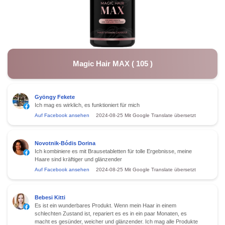
Magic Hair MAX
(
105
)
Gyöngy Fekete
Ich mag es wirklich, es funktioniert für mich
Auf Facebook ansehen
2024-08-25
Mit Google Translate übersetzt
Novotnik-Bódis Dorina
Ich kombiniere es mit Brausetabletten für tolle Ergebnisse, meine
Haare sind kräftiger und glänzender
Auf Facebook ansehen
2024-08-25
Mit Google Translate übersetzt
Bebesi Kitti
Es ist ein wunderbares Produkt. Wenn mein Haar in einem
schlechten Zustand ist, repariert es es in ein paar Monaten, es
macht es gesünder, weicher und glänzender. Ich mag alle Produkte