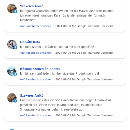
Szekeres Anikó
In regelmäßigen Abständen (wenn mir die Haare ausfallen) mache
ich einen dreimonatigen Kurs. Es ist der einzige, der für mich
funktioniert.
Auf Facebook ansehen
2024-09-08
Mit Google Translate übersetzt
Horváth Kata
Ich benutze es seit Jahren, es hat mir sehr geholfen!
Auf Facebook ansehen
2024-09-08
Mit Google Translate übersetzt
Bőkéné Korozmán Andrea
Ich bin sehr zufrieden, ich benutze das Produkt sehr oft!
Auf Facebook ansehen
2024-09-08
Mit Google Translate übersetzt
Szekeres Anikó
Für mich ist dies das einzige Haarvitamin, das gegen Haarausfall
geholfen hat. Wenn meine Haare ausfallen, mache ich eine
3monatige Kur und es geht mir eine Weile gut.
Auf Facebook ansehen
2024-09-03
Mit Google Translate übersetzt