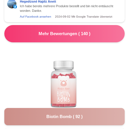
Hegedüsné Hajdú Anett
Ich habe bereits mehrere Produkte bestellt und bin nicht enttäuscht
worden. Danke.
Auf Facebook ansehen
2024-09-02
Mit Google Translate übersetzt
Mehr Bewertungen
(
140
)
Biotin Bomb
(
92
)