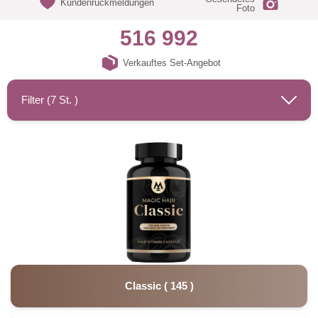
Kundenrückmeldungen
Foto
516 992
Verkauftes Set-Angebot
Filter (
7
St. )
Classic
(
145
)