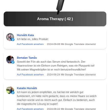
Aroma Therapy
(
42
)
Horváth Kata
Ich liebe es, tolles Produkt
Auf Facebook ansehen
2024-09-08
Mit Google Translate übersetzt
Bertalan Tamás
Sowohl der Fön als auch das Serum sind fantastisch. Der
Haartrockner ist ein Einhorn zum Reinigen, was ein Pluspunkt ist!
Mit seinen Magnetköpfen ist er noch benutzerfreundlicher!
Auf Facebook ansehen
2024-08-24
Mit Google Translate übersetzt
Katalin Horváth
Ich kann es jedem empfehlen, es hat bei mir wirklich gut
funktioniert, ich hätte nicht gedacht, dass es meine Haare so weich
machen würde und es riecht auch gut. Einfach zu bedienen, auch
die magnetische Lösung ist super!
Auf Facebook ansehen
2024-08-22
Mit Google Translate übersetzt