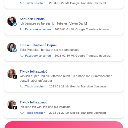
Auf Tiktok ansehen
2023-02-22
Mit Google Translate übersetzt
Schubert Szintia
Ich benutze es bereits, ich liebe es. Vielen Dank!
Auf Facebook ansehen
2023-01-31
Mit Google Translate übersetzt
Emese Lakatosné Bajnai
Tolle Produkte! Ich kann sie nur empfehlen!
Auf Facebook ansehen
2023-01-30
Mit Google Translate übersetzt
Tiktok felhasználó
wirklich super und die Vitamine auch ...ich habe die Gummibärchen
bestellt, aber unfassbar
Auf Tiktok ansehen
2023-01-28
Mit Google Translate übersetzt
Tiktok felhasználó
Ich liebe ihn wirklich und die Vitamine
Auf Tiktok ansehen
2023-01-27
Mit Google Translate übersetzt