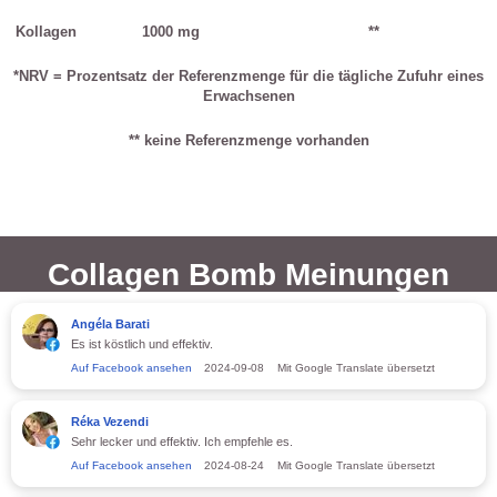
Kollagen
1000 mg
**
*NRV = Prozentsatz der Referenzmenge für die tägliche Zufuhr eines
Erwachsenen
** keine Referenzmenge vorhanden
Collagen Bomb Meinungen
Angéla Barati
Es ist köstlich und effektiv.
Auf Facebook ansehen
2024-09-08
Mit Google Translate übersetzt
Réka Vezendi
Sehr lecker und effektiv. Ich empfehle es.
Auf Facebook ansehen
2024-08-24
Mit Google Translate übersetzt