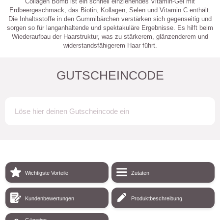
Collagen Bomb ist ein schnell einziehendes Vitamin-Gel mit
Erdbeergeschmack, das Biotin, Kollagen, Selen und Vitamin C enthält.
Die Inhaltsstoffe in den Gummibärchen verstärken sich gegenseitig und
sorgen so für langanhaltende und spektakuläre Ergebnisse. Es hilft beim
Wiederaufbau der Haarstruktur, was zu stärkerem, glänzenderem und
widerstandsfähigerem Haar führt.
GUTSCHEINCODE
Wichtigste Vorteile
Zutaten
Kundenbewertungen
Produktbeschreibung