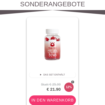
SONDERANGEBOTE
DAS SET ENTHÄLT
Statt
€ 25.00
12%
€ 21.90
IN DEN WARENKORB