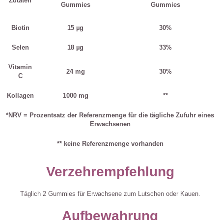
Zutaten
Gummies
Gummies
Biotin
15 µg
30%
Selen
18 µg
33%
Vitamin
24 mg
30%
C
Kollagen
1000 mg
**
*NRV = Prozentsatz der Referenzmenge für die tägliche Zufuhr eines
Erwachsenen
** keine Referenzmenge vorhanden
Verzehrempfehlung
Täglich 2 Gummies für Erwachsene zum Lutschen oder Kauen.
Aufbewahrung