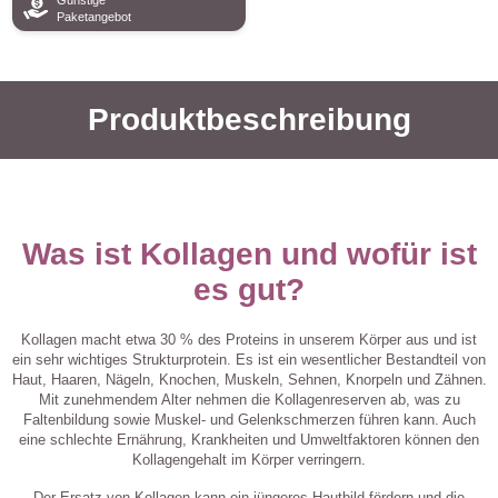
Günstige
Paketangebot
Produktbeschreibung
Was ist Kollagen und wofür ist
es gut?
Kollagen macht etwa 30 % des Proteins in unserem Körper aus und ist
ein sehr wichtiges Strukturprotein. Es ist ein wesentlicher Bestandteil von
Haut, Haaren, Nägeln, Knochen, Muskeln, Sehnen, Knorpeln und Zähnen.
Mit zunehmendem Alter nehmen die Kollagenreserven ab, was zu
Faltenbildung sowie Muskel- und Gelenkschmerzen führen kann. Auch
eine schlechte Ernährung, Krankheiten und Umweltfaktoren können den
Kollagengehalt im Körper verringern.
Der Ersatz von Kollagen kann ein jüngeres Hautbild fördern und die