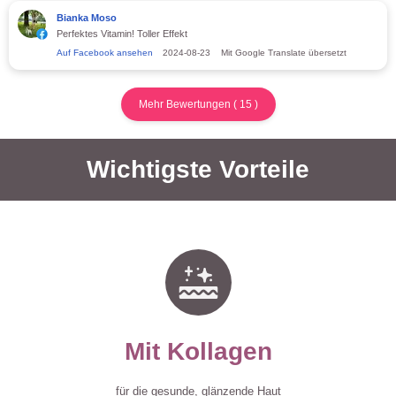
Bianka Moso
Perfektes Vitamin! Toller Effekt
Auf Facebook ansehen
2024-08-23
Mit Google Translate übersetzt
Mehr Bewertungen
(
15
)
Wichtigste Vorteile
Mit Kollagen
für die gesunde, glänzende Haut