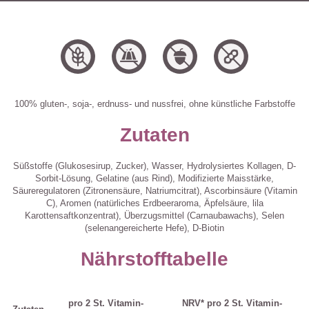
100% gluten-, soja-, erdnuss- und nussfrei, ohne künstliche Farbstoffe
Zutaten
Süßstoffe (Glukosesirup, Zucker), Wasser, Hydrolysiertes Kollagen, D-
Sorbit-Lösung, Gelatine (aus Rind), Modifizierte Maisstärke,
Säureregulatoren (Zitronensäure, Natriumcitrat), Ascorbinsäure (Vitamin
C), Aromen (natürliches Erdbeeraroma, Äpfelsäure, lila
Karottensaftkonzentrat), Überzugsmittel (Carnaubawachs), Selen
(selenangereicherte Hefe), D-Biotin
Nährstofftabelle
pro 2 St. Vitamin-
NRV* pro 2 St. Vitamin-