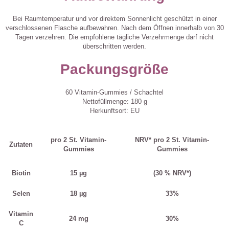
Bei Raumtemperatur und vor direktem Sonnenlicht geschützt in einer
verschlossenen Flasche aufbewahren. Nach dem Öffnen innerhalb von 30
Tagen verzehren. Die empfohlene tägliche Verzehrmenge darf nicht
überschritten werden.
Packungsgröße
60 Vitamin-Gummies / Schachtel
Nettofüllmenge: 180 g
Herkunftsort: EU
pro 2 St. Vitamin-
NRV* pro 2 St. Vitamin-
Zutaten
Gummies
Gummies
Biotin
15 µg
(30 % NRV*)
Selen
18 µg
33%
Vitamin
24 mg
30%
C